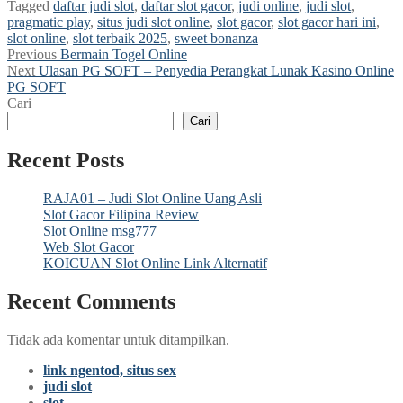
Tagged
daftar judi slot
,
daftar slot gacor
,
judi online
,
judi slot
,
pragmatic play
,
situs judi slot online
,
slot gacor
,
slot gacor hari ini
,
slot online
,
slot terbaik 2025
,
sweet bonanza
Navigasi
Previous
Previous
Bermain Togel Online
Next
post:
Next
Ulasan PG SOFT – Penyedia Perangkat Lunak Kasino Online
pos
post:
PG SOFT
Cari
Cari
Recent Posts
RAJA01 – Judi Slot Online Uang Asli
Slot Gacor Filipina Review
Slot Online msg777
Web Slot Gacor
KOICUAN Slot Online Link Alternatif
Recent Comments
Tidak ada komentar untuk ditampilkan.
link ngentod, situs sex
judi slot
slot