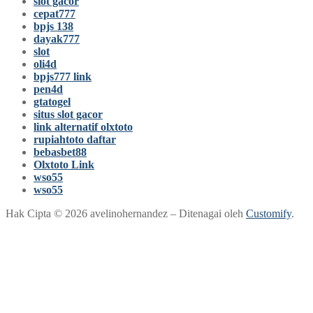
slot gacor
cepat777
bpjs 138
dayak777
slot
oli4d
bpjs777 link
pen4d
gtatogel
situs slot gacor
link alternatif olxtoto
rupiahtoto daftar
bebasbet88
Olxtoto Link
wso55
wso55
Hak Cipta © 2026 avelinohernandez – Ditenagai oleh
Customify
.